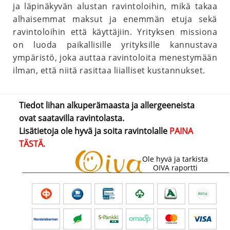
ja läpinäkyvän alustan ravintoloihin, mikä takaa
alhaisemmat maksut ja enemmän etuja sekä
ravintoloihin että käyttäjiin. Yrityksen missiona
on luoda paikallisille yrityksille kannustava
ympäristö, joka auttaa ravintoloita menestymään
ilman, että niitä rasittaa liialliset kustannukset.
Tiedot lihan alkuperämaasta ja allergeeneista
ovat saatavilla ravintolasta.
Lisätietoja ole hyvä ja soita ravintolalle
PAINA
TÄSTÄ.
Ole hyvä ja tarkista
OIVA raportti