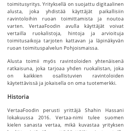
toimitusyritys. Yrityksellä on suojattu digitaalinen
alusta, joka yhdistää käyttäjät paikallisiin
ravintoloihin ruoan toimittamista ja noutoa
varten. VertaaFoodin avulla käyttäjät voivat
vertailla ruokalistoja, hintoja ja arvioituja
toimitusaikoja tarjoten kattavan ja läpinäkyvän
ruoan toimituspalvelun Pohjoismaissa.
Alusta toimii myös ravintoloiden yhtenäisenä
ratkaisuna, joka tarjoaa yhden ruokalistan, joka
on kaikkien osallistuvien ravintoloiden
käytettävissä ja jokaisella on oma tuotemerkki.
Historia
VertaaFoodin perusti yrittäjä Shahin Hassani
lokakuussa 2016. Vertaa-nimi tulee suomen
kielen sanasta vertaa, mikä kuvastaa yrityksen